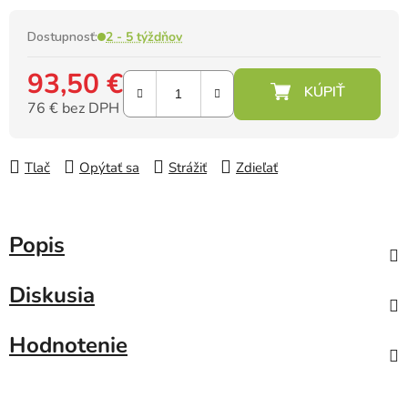
Dostupnosť:
2 - 5 týždňov
93,50 €
76 € bez DPH
Jednotková cena:
Tlač
Opýtať sa
Strážiť
Zdieľať
Popis
Diskusia
Hodnotenie