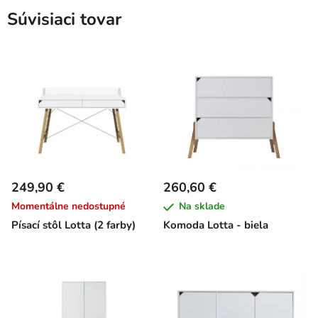
Súvisiaci tovar
249,90 €
260,60 €
Momentálne nedostupné
Na sklade
Písací stôl Lotta (2 farby)
Komoda Lotta - biela