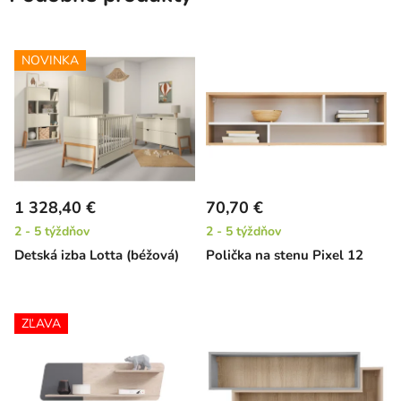
NOVINKA
1 328,40 €
70,70 €
2 - 5 týždňov
2 - 5 týždňov
Detská izba Lotta (béžová)
Polička na stenu Pixel 12
ZĽAVA