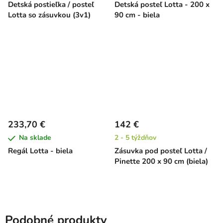
Detská postieľka / posteľ
Detská posteľ Lotta - 200 x
Lotta so zásuvkou (3v1)
90 cm - biela
233,70 €
142 €
Na sklade
2 - 5 týždňov
Regál Lotta - biela
Zásuvka pod posteľ Lotta /
Pinette 200 x 90 cm (biela)
Podobné produkty