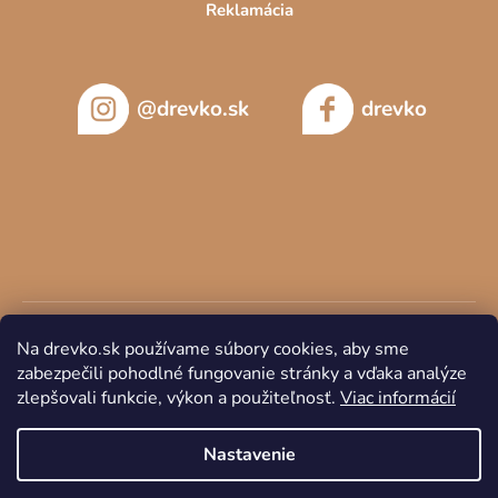
Reklamácia
@drevko.sk
drevko
Na drevko.sk používame súbory cookies, aby sme
zabezpečili pohodlné fungovanie stránky a vďaka analýze
zlepšovali funkcie, výkon a použiteľnosť.
Viac informácií
Copyright 2026
DREVKO
. Všetky práva vyhradené.
Nastavenie