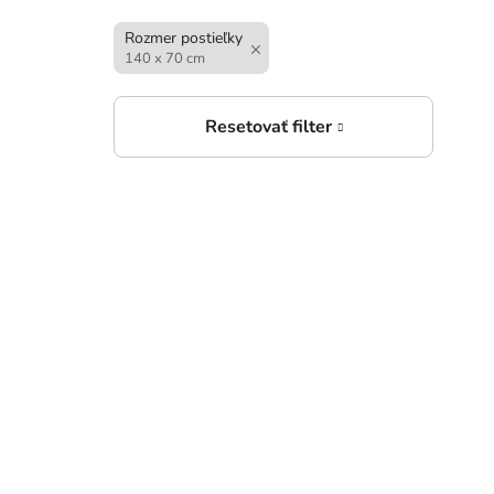
zásu
Rozmer postieľky
140 x 70 cm
192
Biel
sťah
x 70