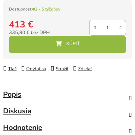
Dostupnosť:
2 - 5 týždňov
413 €
335,80 € bez DPH
Jednotková cena:
Tlač
Opýtať sa
Strážiť
Zdieľať
Popis
Diskusia
Hodnotenie