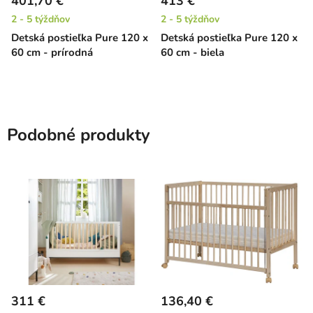
401,70 €
413 €
2 - 5 týždňov
2 - 5 týždňov
Detská postieľka Pure 120 x
Detská postieľka Pure 120 x
60 cm - prírodná
60 cm - biela
Podobné produkty
311 €
136,40 €