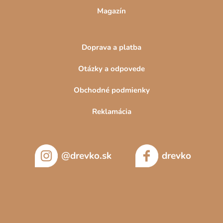
Magazín
Doprava a platba
Otázky a odpovede
Obchodné podmienky
Reklamácia
@drevko.sk
drevko