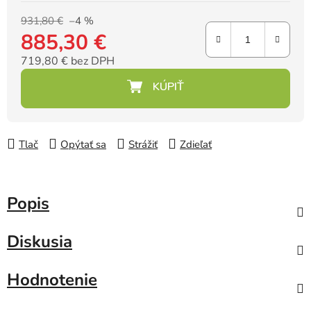
931,80 €
–4 %
885,30 €
719,80 € bez DPH
Jednotková cena:
Tlač
Opýtať sa
Strážiť
Zdieľať
Popis
Diskusia
Hodnotenie