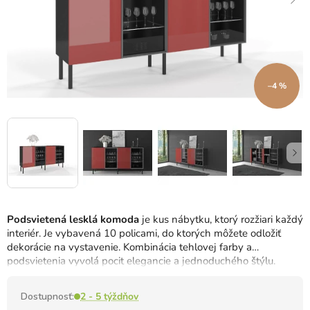
–4 %
Podsvietená lesklá komoda
je kus nábytku, ktorý rozžiari každý
interiér. Je vybavená 10 policami, do ktorých môžete odložiť
dekorácie na vystavenie. Kombinácia tehlovej farby a
podsvietenia vyvolá pocit elegancie a jednoduchého štýlu.
Dostupnosť:
2 - 5 týždňov