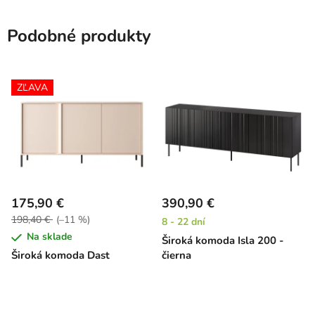
Podobné produkty
ZĽAVA
175,90 €
390,90 €
198,40 €
(–11 %)
8 - 22 dní
Na sklade
Široká komoda Isla 200 -
Široká komoda Dast
čierna