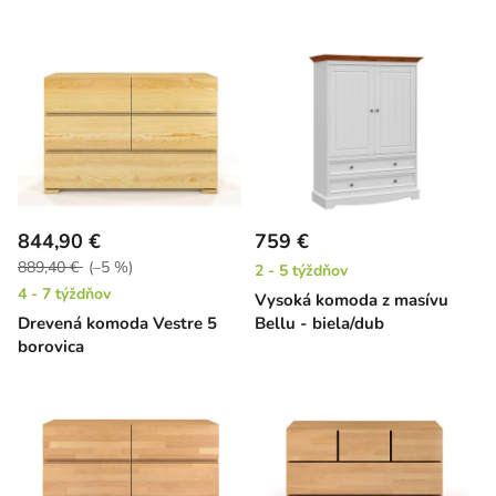
844,90 €
759 €
889,40 €
(–5 %)
2 - 5 týždňov
4 - 7 týždňov
Vysoká komoda z masívu
Drevená komoda Vestre 5
Bellu - biela/dub
borovica