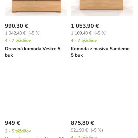
990,30 €
1 053,90 €
1 042,40 €
(–5 %)
1 109,40 €
(–5 %)
4 - 7 týždňov
4 - 7 týždňov
Drevená komoda Vestre 5
Komoda z masívu Sandemo
buk
5 buk
949 €
875,80 €
921,90 €
(–5 %)
2 - 5 týždňov
4 - 7 týždňov