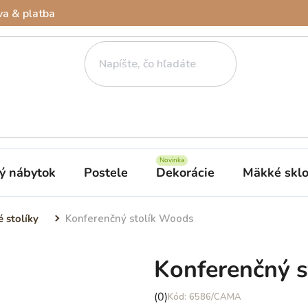
a & platba
ý nábytok
Postele
Dekorácie
Mäkké skl
 stolíky
Konferenčný stolík Woods
Konferenčný 
Priemerné
(0)
6586/CAMA