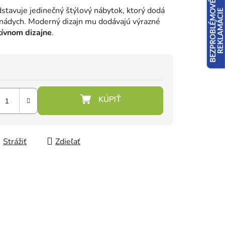
tavuje jedinečný štýlový nábytok, ktorý dodá
 nádych. Moderný dizajn mu dodávajú výrazné
tívnom dizajne
.
Strážiť
Zdieľať