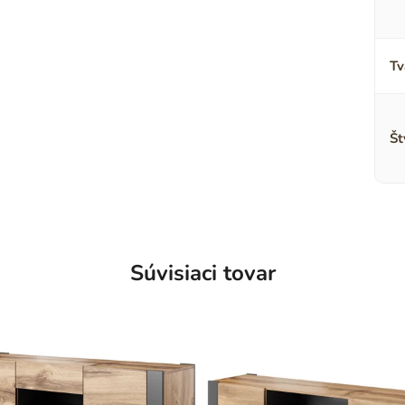
Tv
Št
Súvisiaci tovar