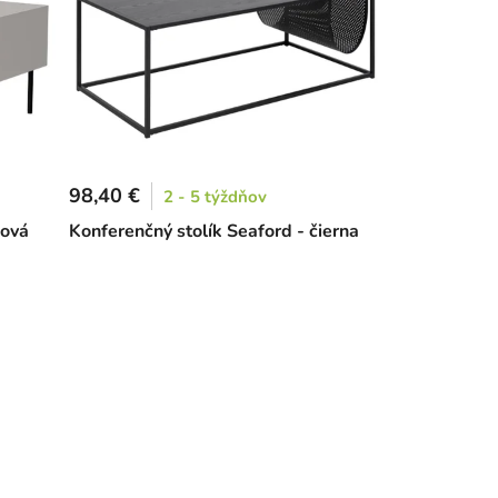
98,40 €
2 - 5 týždňov
žová
Konferenčný stolík Seaford - čierna