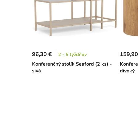
96,30 €
159,90
2 - 5 týždňov
Konferenčný stolík Seaford (2 ks) -
Konfere
sivá
divoký