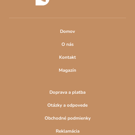
i
e
Domov
O nás
Kontakt
Magazín
Doprava a platba
Otázky a odpovede
Obchodné podmienky
Reklamácia