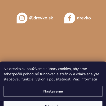
@drevko.sk
drevko
Na drevko.sk používame súbory cookies, aby sme
zabezpečili pohodlné fungovanie stránky a vďaka analýze
zlepšovali funkcie, výkon a použiteľnosť.
Viac informácií
Copyright 2026
DREVKO
. Všetky práva vyhradené.
Nastavenie