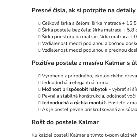
Presné čísla, ak si potrpíte na detaily
Celková šírka s čelom: šírka matraca + 15,
Šírka postele bez čela: šírka matraca + 5,8
Šírka priestoru na matrac: šírka matraca + 
Vzdialenosť medzi podlahou a bočnou dosk
Vzdialenosť medzi podlahou a prednou dos
Pozitíva postele z masívu Kalmar s 
Vyrobené z prírodného, ekologického dreva
Jednoduchá a elegantná forma.
Možnosť prispôsobiť nábytok
- vybrať si ší
Pevná a stabilná konštrukcia, odolnosť voči
Jednoduchá a rýchla montáž.
Postele z ma
Ak je posteľ pevne priskrutkovaná a v súla
Rošt do postele Kalmar
Ku každej posteli Kalmar s týmto typom úložné