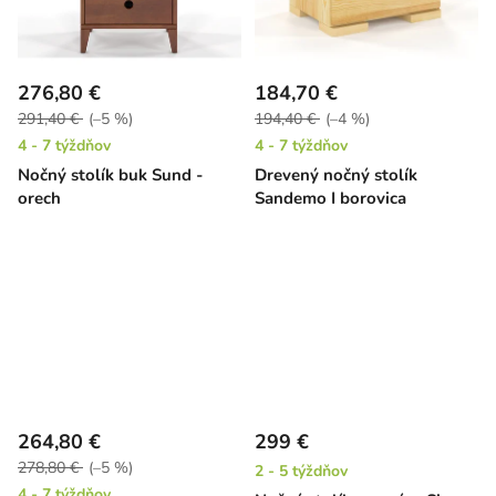
276,80 €
184,70 €
291,40 €
(–5 %)
194,40 €
(–4 %)
4 - 7 týždňov
4 - 7 týždňov
Nočný stolík buk Sund -
Drevený nočný stolík
orech
Sandemo I borovica
264,80 €
299 €
278,80 €
(–5 %)
2 - 5 týždňov
4 - 7 týždňov