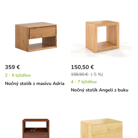
359 €
150,50 €
158,50 €
(–5 %)
2 - 5 týždňov
4 - 7 týždňov
Nočný stolík z masívu Adria
Nočný stolík Angeli z buku