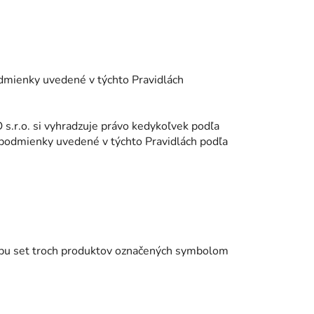
odmienky uvedené v týchto Pravidlách
 s.r.o. si vyhradzuje právo kedykoľvek podľa
 podmienky uvedené v týchto Pravidlách podľa
ákupu set troch produktov označených symbolom