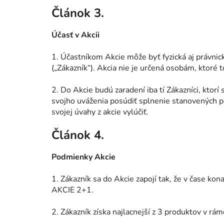
Článok 3.
Účasť v Akcii
1. Účastníkom Akcie môže byť fyzická aj právnic
(„Zákazník“). Akcia nie je určená osobám, ktoré 
2. Do Akcie budú zaradení iba tí Zákazníci, kto
svojho uváženia posúdiť splnenie stanovených 
svojej úvahy z akcie vylúčiť.
Článok 4.
Podmienky Akcie
1. Zákazník sa do Akcie zapojí tak, že v čase k
AKCIE 2+1.
2. Zákazník získa najlacnejší z 3 produktov v r