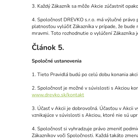
3. Každý Zákazník sa môže Akcie zúčastniť opako
4. Spoločnosť DREVKO s.r.o. má výlučné právo 
platnosťou vylúčiť Zákazníka v prípade, že bude
mravmi. Toto rozhodnutie o vylúčení Zákazníka 
Článok 5.
Spoločné ustanovenia
1. Tieto Pravidlá budú po celú dobu konania ak
2. Spoločnosť je možné v súvislosti s Akciou ko
www.drevko.sk/kontakt
3. Účasť v Akcii je dobrovoľná. Účasťou v Akcii v
vznikajúce v súvislosti s Akciou, ktoré nie sú u
4. Spoločnosť si vyhradzuje právo zmeniť podmie
Zákazníkov voči Spoločnosti. Každá takáto zmen