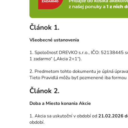
Článok 1.
Všeobecné ustanovenia
1. Spoločnosť DREVKO s.r.o., IČO: 52138445 so 
1 zadarmo“ („Akcia 2+1“).
2. Predmetom tohto dokumentu je úplná úprava pr
Tieto Pravidlá môžu byť pozmenené iba formou
Článok 2.
Doba a Miesto konania Akcie
1. Akcia sa uskutoční v období od
21.02.2026 d
období.