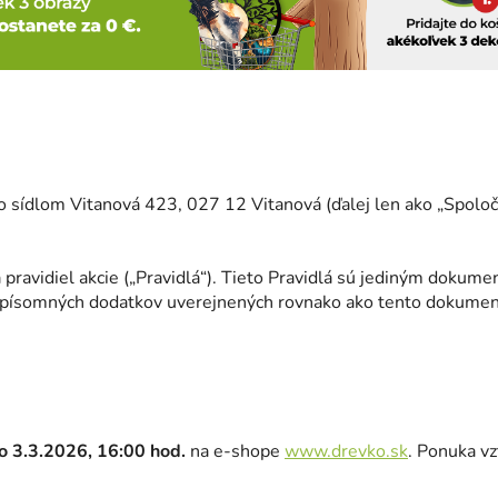
sídlom Vitanová 423, 027 12 Vitanová (ďalej len ako „Spoločn
avidiel akcie („Pravidlá“). Tieto Pravidlá sú jediným dokumen
 písomných dodatkov uverejnených rovnako ako tento dokumen
o 3.3.2026, 16:00
hod.
na e-shope
www.drevko.sk
. Ponuka vz