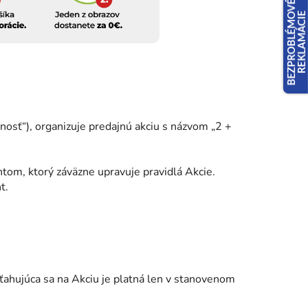
osť“), organizuje predajnú akciu s názvom „2 +
tom, ktorý záväzne upravuje pravidlá Akcie.
t.
ťahujúca sa na Akciu je platná len v stanovenom