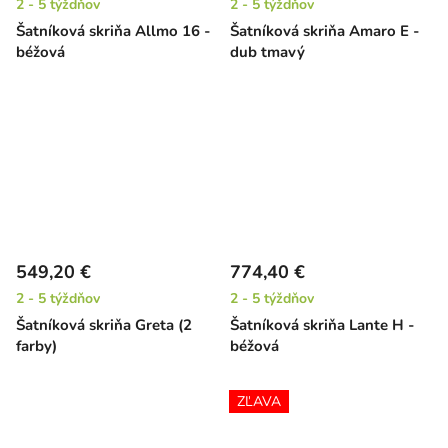
2 - 5 týždňov
2 - 5 týždňov
Šatníková skriňa Allmo 16 -
Šatníková skriňa Amaro E -
béžová
dub tmavý
549,20 €
774,40 €
2 - 5 týždňov
2 - 5 týždňov
Šatníková skriňa Greta (2
Šatníková skriňa Lante H -
farby)
béžová
ZĽAVA