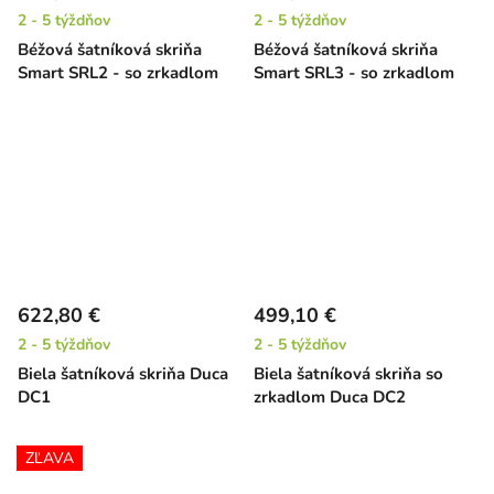
2 - 5 týždňov
2 - 5 týždňov
Béžová šatníková skriňa
Béžová šatníková skriňa
Smart SRL2 - so zrkadlom
Smart SRL3 - so zrkadlom
622,80 €
499,10 €
2 - 5 týždňov
2 - 5 týždňov
Biela šatníková skriňa Duca
Biela šatníková skriňa so
DC1
zrkadlom Duca DC2
ZĽAVA