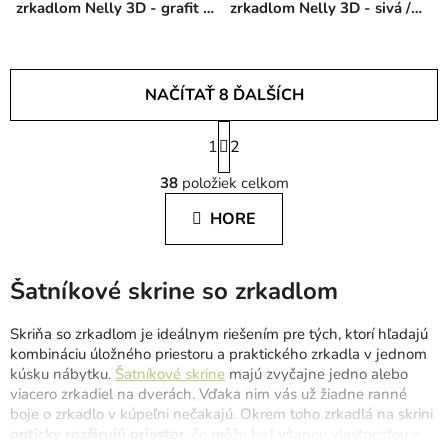
zrkadlom Nelly 3D - grafit /
zrkadlom Nelly 3D - sivá /
dub artisan
dub artisan
NAČÍTAŤ 8 ĎALŠÍCH
S
1
t
2
O
r
38
položiek celkom
á
v
n
l
HORE
k
á
o
d
v
a
a
Šatníkové skrine so zrkadlom
c
n
i
i
Skriňa so zrkadlom je ideálnym riešením pre tých, ktorí hľadajú
e
e
kombináciu úložného priestoru a praktického zrkadla v jednom
p
kúsku nábytku.
Šatníkové skrine
majú zvyčajne jedno alebo
r
viacero zrkadiel na dverách. Vďaka nim vás už žiadne ranné
v
boje o zrkadlo v kúpeľni nečakajú. Okrem toho zrkadlá na skrini
k
opticky rozširujú priestor
, čo môže byť vítanou vlastnosťou v