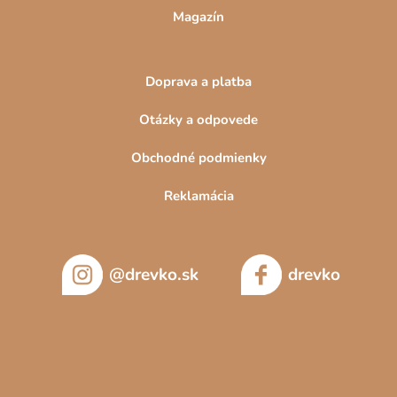
Magazín
Doprava a platba
Otázky a odpovede
Obchodné podmienky
Reklamácia
@drevko.sk
drevko