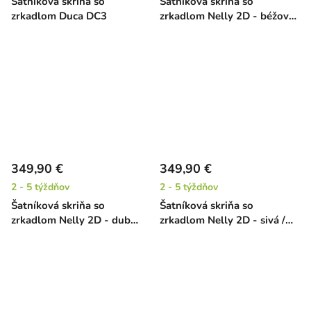
Šatníková skriňa so
Šatníková skriňa so
zrkadlom Duca DC3
zrkadlom Nelly 2D - béžová
/ čierna
349,90 €
349,90 €
2 - 5 týždňov
2 - 5 týždňov
Šatníková skriňa so
Šatníková skriňa so
zrkadlom Nelly 2D - dub
zrkadlom Nelly 2D - sivá /
artisan / čierna
dub artisan