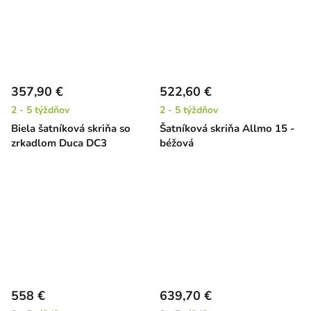
357,90 €
522,60 €
2 - 5 týždňov
2 - 5 týždňov
Biela šatníková skriňa so
Šatníková skriňa Allmo 15 -
zrkadlom Duca DC3
béžová
558 €
639,70 €