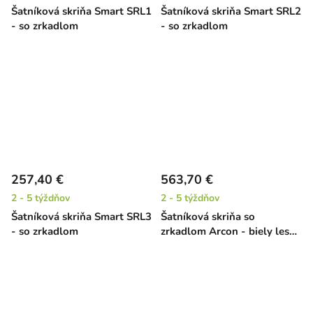
Šatníková skriňa Smart SRL1
Šatníková skriňa Smart SRL2
- so zrkadlom
- so zrkadlom
257,40 €
563,70 €
2 - 5 týždňov
2 - 5 týždňov
Šatníková skriňa Smart SRL3
Šatníková skriňa so
- so zrkadlom
zrkadlom Arcon - biely lesk /
dub grandson