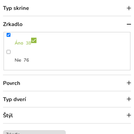
Typ skrine
Zrkadlo
Áno
38
Nie
76
Povrch
Typ dverí
Štýl