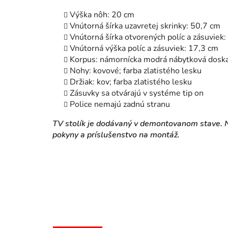
Výška nôh: 20 cm
Vnútorná šírka uzavretej skrinky: 50,7 cm
Vnútorná šírka otvorených políc a zásuviek
Vnútorná výška políc a zásuviek: 17,3 cm
Korpus: námornícka modrá nábytková dosk
Nohy: kovové; farba zlatistého lesku
Držiak: kov; farba zlatistého lesku
Zásuvky sa otvárajú v systéme tip on
Police nemajú zadnú stranu
TV stolík je dodávaný v demontovanom stave. N
pokyny a príslušenstvo na montáž.