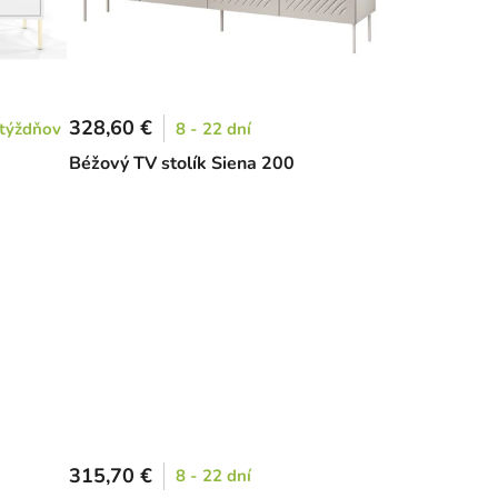
328,60 €
 týždňov
8 - 22 dní
Béžový TV stolík Siena 200
315,70 €
8 - 22 dní