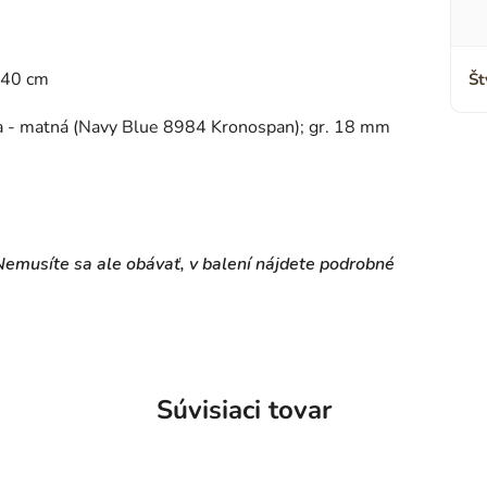
: 40 cm
Št
a - matná (Navy Blue 8984 Kronospan); gr. 18 mm
emusíte sa ale obávať, v balení nájdete podrobné
Súvisiaci tovar