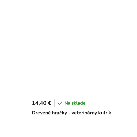
14,40 €
Na sklade
Drevené hračky - veterinárny kufrík