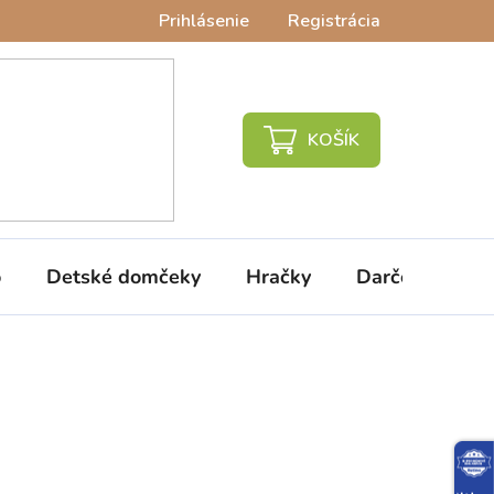
Prihlásenie
Registrácia
NÁKUPNÝ
KOŠÍK
o
Detské domčeky
Hračky
Darčeky
V