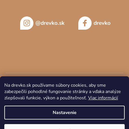
@drevko.sk
drevko
Na drevko.sk používame súbory cookies, aby sme
zabezpečili pohodlné fungovanie stránky a vďaka analýze
zlepšovali funkcie, výkon a použiteľnosť.
Viac informácií
Copyright 2026
DREVKO
. Všetky práva vyhradené.
Nastavenie