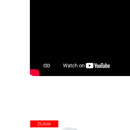
ZĽAVA