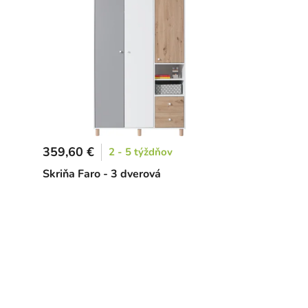
359,60 €
2 - 5 týždňov
Skriňa Faro - 3 dverová