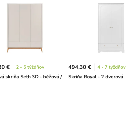
80 €
494,30 €
2 - 5 týždňov
4 - 7 týždňov
vá skriňa Seth 3D - béžová /
Skriňa Royal - 2 dverová