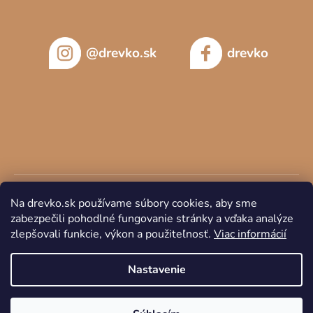
@drevko.sk
drevko
Na drevko.sk používame súbory cookies, aby sme
zabezpečili pohodlné fungovanie stránky a vďaka analýze
zlepšovali funkcie, výkon a použiteľnosť.
Viac informácií
Copyright 2026
DREVKO
. Všetky práva vyhradené.
Nastavenie