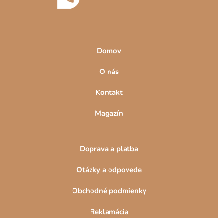
i
e
Domov
O nás
Kontakt
Magazín
Doprava a platba
Otázky a odpovede
Obchodné podmienky
Reklamácia