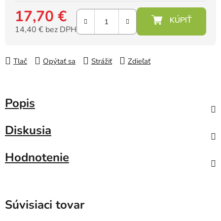
17,70 €
14,40 € bez DPH
Jednotková cena:
Tlač
Opýtať sa
Strážiť
Zdieľať
Popis
Diskusia
Hodnotenie
Súvisiaci tovar