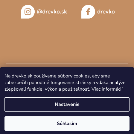
@drevko.sk
drevko
Na drevko.sk používame súbory cookies, aby sme
zabezpečili pohodlné fungovanie stránky a vďaka analýze
zlepšovali funkcie, výkon a použiteľnosť.
Viac informácií
Copyright 2026
DREVKO
. Všetky práva vyhradené.
Nastavenie
Súhlasím
Vytvoril Shoptet