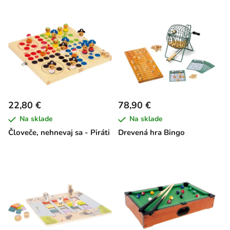
22,80 €
78,90 €
Na sklade
Na sklade
Človeče, nehnevaj sa - Piráti
Drevená hra Bingo