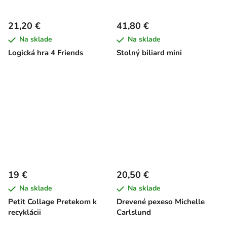
21,20 €
41,80 €
Na sklade
Na sklade
Logická hra 4 Friends
Stolný biliard mini
19 €
20,50 €
Na sklade
Na sklade
Petit Collage Pretekom k
Drevené pexeso Michelle
recyklácii
Carlslund