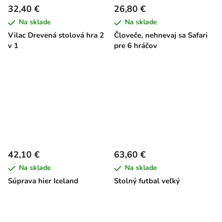
32,40 €
26,80 €
Na sklade
Na sklade
Vilac Drevená stolová hra 2
Človeče, nehnevaj sa Safari
v 1
pre 6 hráčov
42,10 €
63,60 €
Na sklade
Na sklade
Súprava hier Iceland
Stolný futbal veľký