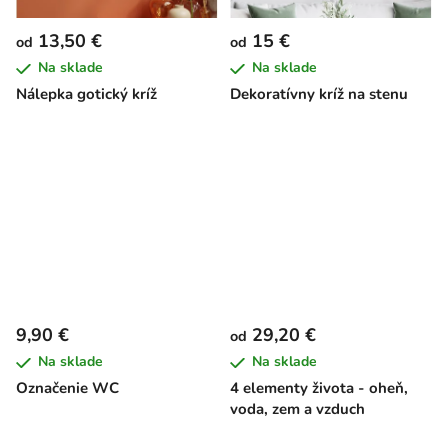
13,50 €
15 €
od
od
Na sklade
Na sklade
Nálepka gotický kríž
Dekoratívny kríž na stenu
9,90 €
29,20 €
od
Na sklade
Na sklade
Označenie WC
4 elementy života - oheň,
voda, zem a vzduch