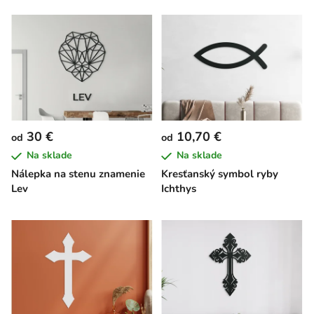
30 €
10,70 €
od
od
Na sklade
Na sklade
Nálepka na stenu znamenie
Kresťanský symbol ryby
Lev
Ichthys