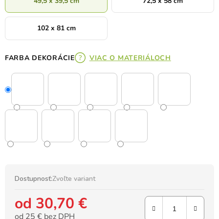
49,5 x 39,5 cm
72,5 x 58 cm
102 x 81 cm
FARBA DEKORÁCIE
VIAC O MATERIÁLOCH
Dostupnosť:
Zvoľte variant
od
30,70 €
od
25 €
bez DPH