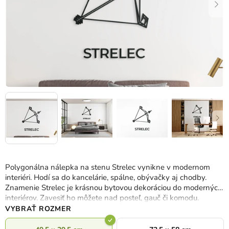
Polygonálna nálepka na stenu Strelec vynikne v modernom
interiéri. Hodí sa do kancelárie, spálne, obývačky aj chodby.
Znamenie Strelec je krásnou bytovou dekoráciou do moderných
interiérov. Zavesiť ho môžete nad posteľ, gauč či komodu.
VYBRAŤ ROZMER