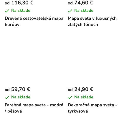
116,30 €
74,60 €
od
od
Na sklade
Na sklade
Drevená cestovateľská mapa
Mapa sveta v luxusných
Európy
zlatých tónoch
59,70 €
24,90 €
od
od
Na sklade
Na sklade
Farebná mapa sveta - modrá
Dekoračná mapa sveta -
/ béžová
tyrkysová