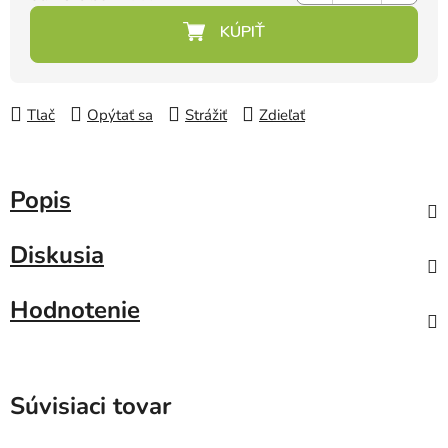
Jednotková cena:
Tlač
Opýtať sa
Strážiť
Zdieľať
Popis
Diskusia
Hodnotenie
Súvisiaci tovar