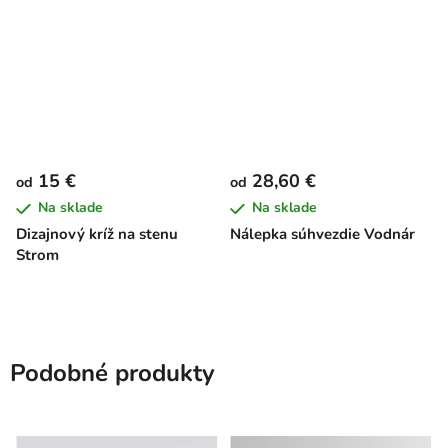
15 €
28,60 €
od
od
Na sklade
Na sklade
Dizajnový kríž na stenu
Nálepka súhvezdie Vodnár
Strom
Podobné produkty