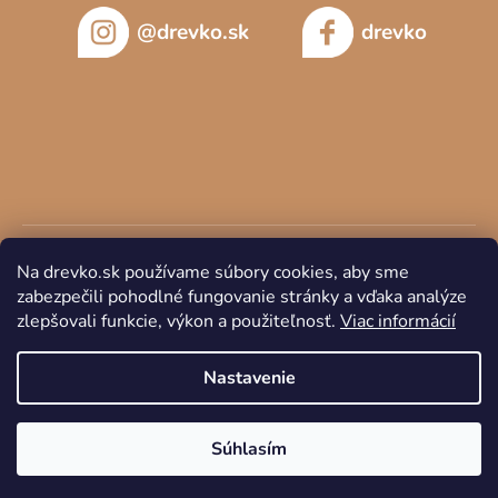
@drevko.sk
drevko
Na drevko.sk používame súbory cookies, aby sme
zabezpečili pohodlné fungovanie stránky a vďaka analýze
zlepšovali funkcie, výkon a použiteľnosť.
Viac informácií
Copyright 2026
DREVKO
. Všetky práva vyhradené.
Nastavenie
Súhlasím
Vytvoril Shoptet