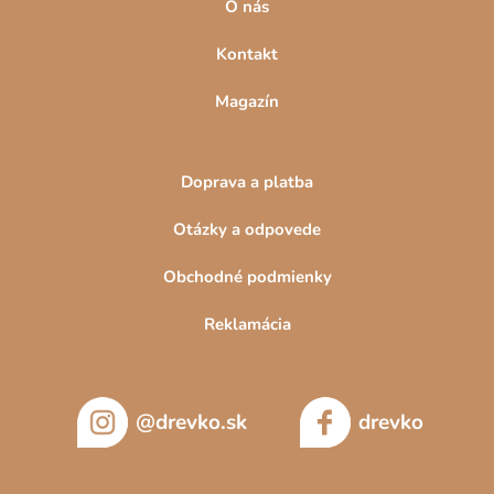
O nás
Kontakt
Magazín
Doprava a platba
Otázky a odpovede
Obchodné podmienky
Reklamácia
@drevko.sk
drevko