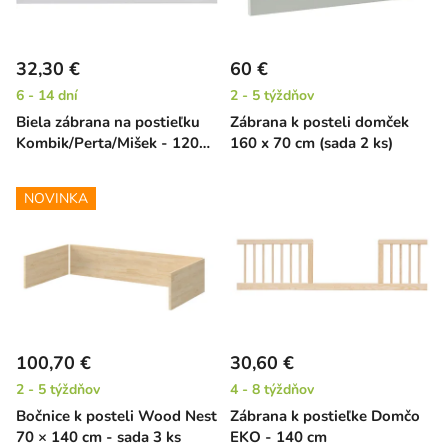
32,30 €
60 €
6 - 14 dní
2 - 5 týždňov
Biela zábrana na postieľku
Zábrana k posteli domček
Kombik/Perta/Mišek - 120
160 x 70 cm (sada 2 ks)
cm
NOVINKA
100,70 €
30,60 €
2 - 5 týždňov
4 - 8 týždňov
Bočnice k posteli Wood Nest
Zábrana k postieľke Domčo
70 × 140 cm - sada 3 ks
EKO - 140 cm