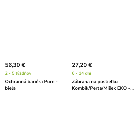
56,30 €
27,20 €
2 - 5 týždňov
6 - 14 dní
Ochranná bariéra Pure -
Zábrana na postieľku
biela
Kombik/Perta/Mišek EKO -
120 cm