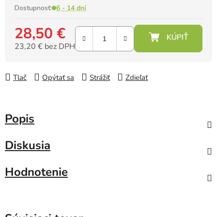
Dostupnosť:
6 - 14 dní
28,50 €
23,20 € bez DPH
Jednotková cena:
Tlač
Opýtať sa
Strážiť
Zdieľať
Popis
Diskusia
Hodnotenie