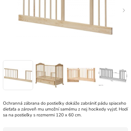
Ochranná zábrana do postieľky dokáže zabrániť pádu spiaceho
dieťaťa a zároveň mu umožní samému z nej hocikedy vyjsť. Hodí
sa na postieľky s rozmermi 120 x 60 cm.