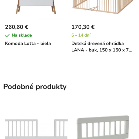
260,60 €
170,30 €
Na sklade
6 - 14 dní
Komoda Lotta - biela
Detská drevená ohrádka
LANA - buk, 150 x 150 x 70
cm
Podobné produkty