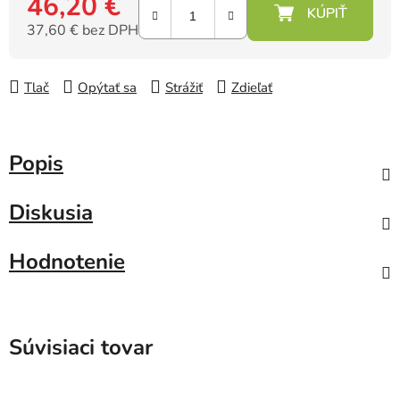
46,20 €
37,60 € bez DPH
Jednotková cena:
Tlač
Opýtať sa
Strážiť
Zdieľať
Popis
Diskusia
Hodnotenie
Súvisiaci tovar