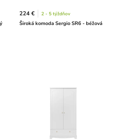
224 €
2 - 5 týždňov
ý
Široká komoda Sergio SR6 - béžová