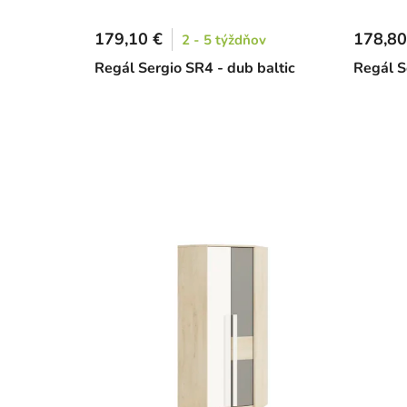
179,10 €
178,80
2 - 5 týždňov
Regál Sergio SR4 - dub baltic
Regál S