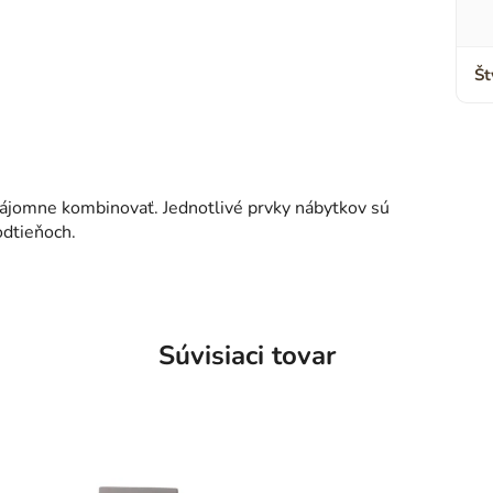
Št
ájomne kombinovať. Jednotlivé prvky nábytkov sú
odtieňoch.
Súvisiaci tovar