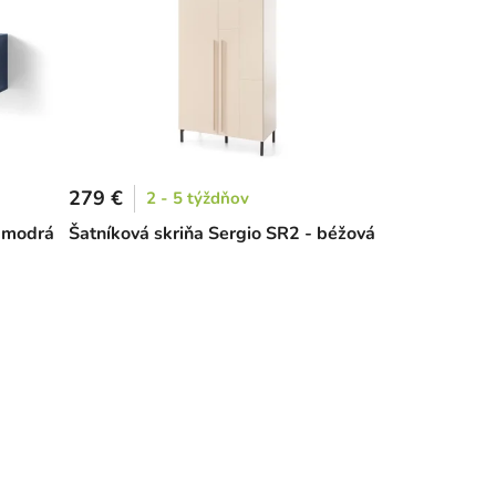
279 €
2 - 5 týždňov
- modrá
Šatníková skriňa Sergio SR2 - béžová