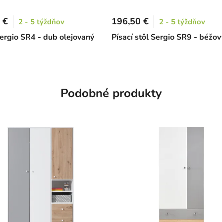
 €
196,50 €
2 - 5 týždňov
2 - 5 týždňov
ergio SR4 - dub olejovaný
Písací stôl Sergio SR9 - béžov
Podobné produkty