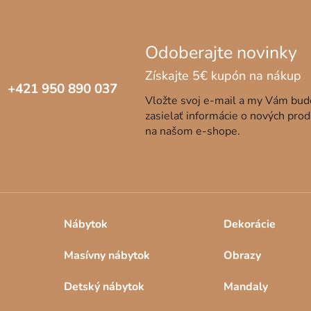
+421 950 890 037
Vložte svoj e-mail a my Vám bu
zasielať informácie o nových pro
na našom e-shope.
Nábytok
Dekorácie
Masívny nábytok
Obrazy
Detský nábytok
Mandaly