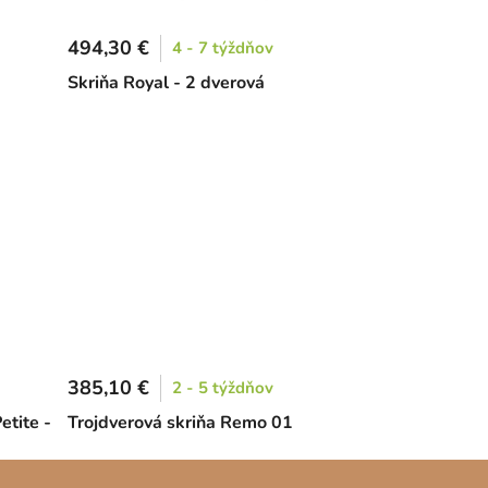
494,30 €
4 - 7 týždňov
Skriňa Royal - 2 dverová
385,10 €
2 - 5 týždňov
etite -
Trojdverová skriňa Remo 01