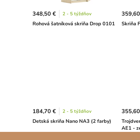
348,50 €
359,60
2 - 5 týždňov
Rohová šatníková skriňa Drop 0101
Skriňa 
184,70 €
355,60
2 - 5 týždňov
Detská skriňa Nano NA3 (2 farby)
Trojdve
AE1 - z