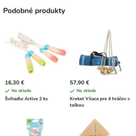
Podobné produkty
16,30 €
57,90 €
Na sklade
Na sklade
Švihadlo Active 2 ks
Kroket Vilaca pre 4 hráčov s
taškou