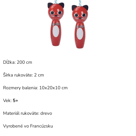
Dĺžka: 200 cm
Šírka rukoväte: 2 cm
Rozmery balenia: 10x20x10 cm
Vek:
5+
Materiál rukoväte: drevo
Vyrobené vo Francúzsku