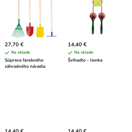
27,70 €
14,40 €
Na sklade
Na sklade
Súprava farebného
Švihadlo - lienka
záhradného náradia
14,40 €
14,40 €