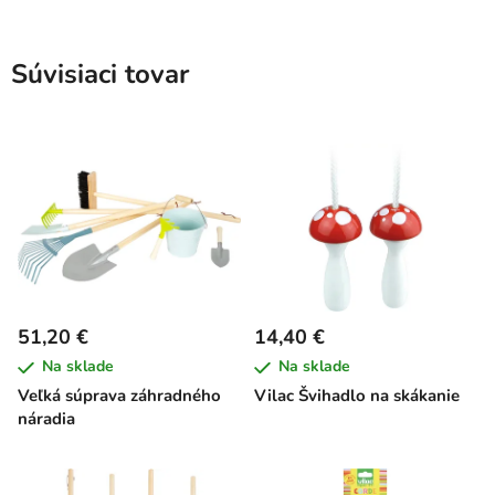
Súvisiaci tovar
51,20 €
14,40 €
Na sklade
Na sklade
Veľká súprava záhradného
Vilac Švihadlo na skákanie
náradia