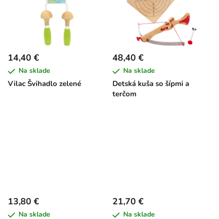
14,40 €
48,40 €
Na sklade
Na sklade
Vilac Švihadlo zelené
Detská kuša so šípmi a
terčom
13,80 €
21,70 €
Na sklade
Na sklade