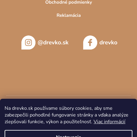
Obchodné podmienky
Reklamácia
@drevko.sk
drevko
Na drevko.sk používame súbory cookies, aby sme
zabezpečili pohodlné fungovanie stránky a vďaka analýze
zlepšovali funkcie, výkon a použiteľnosť.
Viac informácií
Copyright 2026
DREVKO
. Všetky práva vyhradené.