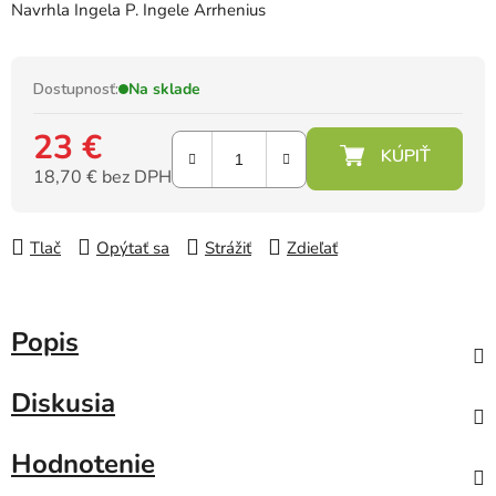
Navrhla Ingela P. Ingele Arrhenius
Dostupnosť:
Na sklade
23 €
18,70 € bez DPH
Jednotková cena:
Tlač
Opýtať sa
Strážiť
Zdieľať
Popis
Diskusia
Hodnotenie