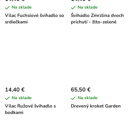
Na sklade
Na sklade
Vilac Fuchsiové švihadlo so
Švihadlo Zmrzlina dvoch
srdiečkami
príchutí - žlto-zelené
14,40 €
65,50 €
Na sklade
Na sklade
Vilac Ružové švihadlo s
Drevený kroket Garden
bodkami