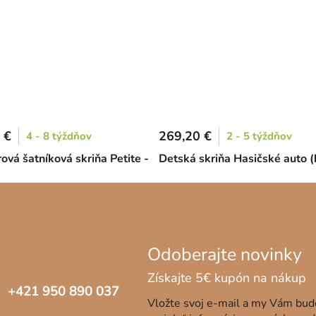
 €
269,20 €
4 - 8 týždňov
2 - 5 týždňov
ová šatníková skriňa Petite -
Detská skriňa Hasičské auto (
+421 950 890 037
Vložte svoj e-mail a my Vám bu