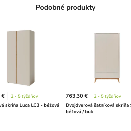
Podobné produkty
 €
763,30 €
2 - 5 týždňov
2 - 5 týždňov
vá skriňa Luca LC3 - béžová
Dvojdverová šatníková skriňa 
béžová / buk