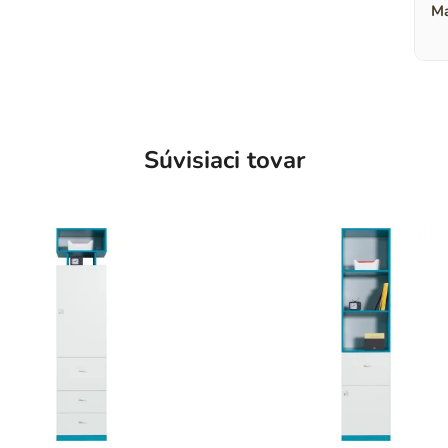
Ma
Súvisiaci tovar