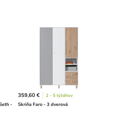
359,60 €
2 - 5 týždňov
Seth -
Skriňa Faro - 3 dverová