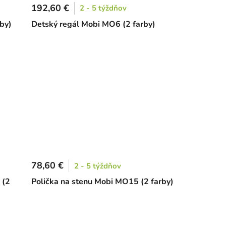
192,60 €
2 - 5 týždňov
by)
Detský regál Mobi MO6 (2 farby)
78,60 €
2 - 5 týždňov
 (2
Polička na stenu Mobi MO15 (2 farby)