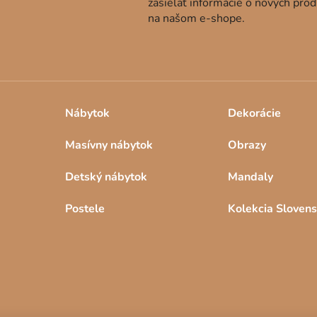
zasielať informácie o nových pro
na našom e-shope.
Nábytok
Dekorácie
Masívny nábytok
Obrazy
Detský nábytok
Mandaly
Postele
Kolekcia Sloven