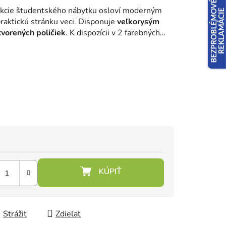
ekcie študentského nábytku osloví moderným
praktickú stránku veci. Disponuje
veľkorysým
vorených poličiek
. K dispozícii v 2 farebných
Strážiť
Zdieľať