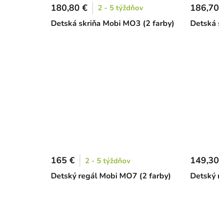
180,80 €
186,70
2 - 5 týždňov
Detská skriňa Mobi MO3 (2 farby)
Detská 
165 €
149,30
2 - 5 týždňov
Detský regál Mobi MO7 (2 farby)
Detský 