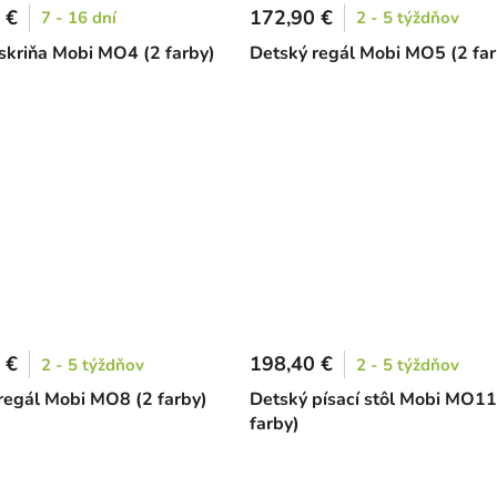
 €
172,90 €
7 - 16 dní
2 - 5 týždňov
skriňa Mobi MO4 (2 farby)
Detský regál Mobi MO5 (2 far
 €
198,40 €
2 - 5 týždňov
2 - 5 týždňov
regál Mobi MO8 (2 farby)
Detský písací stôl Mobi MO11
farby)