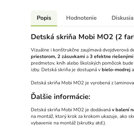
Popis
Hodnotenie
Diskusia
Detská skriňa Mobi MO2 (2 far
Vizuálne i konštrukčne zaujímavá dvojdverová 
priestorom, 2 zásuvkami
a
3 efektne riešenými
predmetov, kníh alebo školských pomôcok bude 
izby. Detská skriňa je dostupná v
bielo-modrej
a
Detská skriňa Mobi MO2 je vyrobená z laminova
Ďalšie informácie:
Detská skriňa Mobi MO2 je dodávaná
v balení 
na montáž, ktorý krok za krokom ukazuje, ako sk
vybavenie na montáž (skrutky atď.).