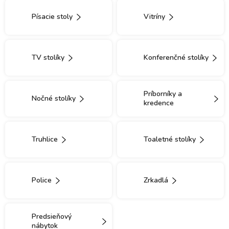
Písacie stoly
Vitríny
TV stolíky
Konferenčné stolíky
Príborníky a
Nočné stolíky
kredence
Truhlice
Toaletné stolíky
Police
Zrkadlá
Predsieňový
nábytok