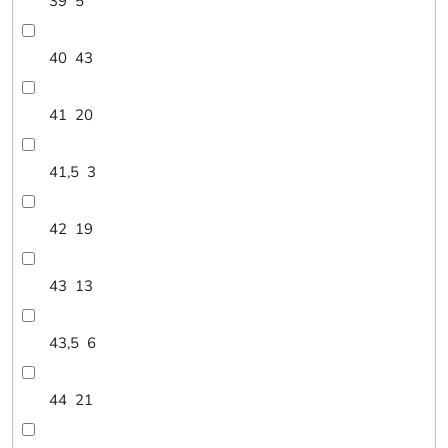
39
5
40
43
41
20
41,5
3
42
19
43
13
43,5
6
44
21