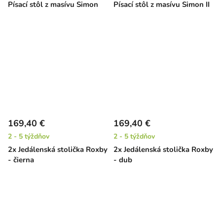
Písací stôl z masívu Simon
Písací stôl z masívu Simon II
169,40 €
169,40 €
2 - 5 týždňov
2 - 5 týždňov
2x Jedálenská stolička Roxby
2x Jedálenská stolička Roxby
- čierna
- dub