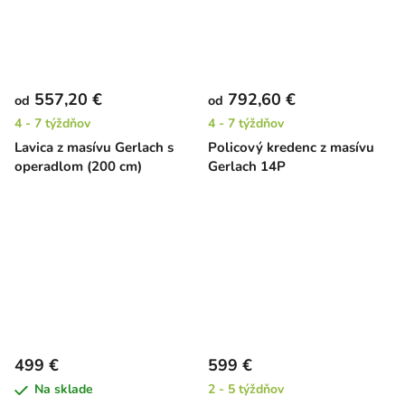
557,20 €
792,60 €
od
od
4 - 7 týždňov
4 - 7 týždňov
Lavica z masívu Gerlach s
Policový kredenc z masívu
operadlom (200 cm)
Gerlach 14P
499 €
599 €
Na sklade
2 - 5 týždňov