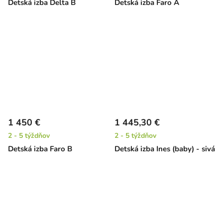
Detská izba Delta B
Detská izba Faro A
1 450 €
1 445,30 €
2 - 5 týždňov
2 - 5 týždňov
Detská izba Faro B
Detská izba Ines (baby) - sivá